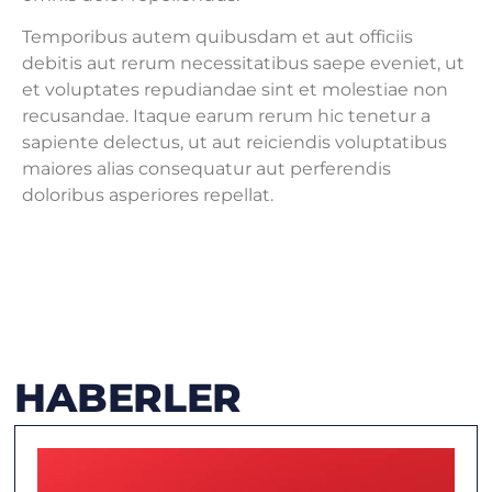
Temporibus autem quibusdam et aut officiis
debitis aut rerum necessitatibus saepe eveniet, ut
et voluptates repudiandae sint et molestiae non
recusandae. Itaque earum rerum hic tenetur a
sapiente delectus, ut aut reiciendis voluptatibus
maiores alias consequatur aut perferendis
doloribus asperiores repellat.
HABERLER