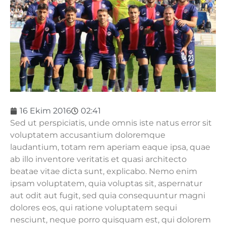
16 Ekim 2016
02:41
Sed ut perspiciatis, unde omnis iste natus error sit
voluptatem accusantium doloremque
laudantium, totam rem aperiam eaque ipsa, quae
ab illo inventore veritatis et quasi architecto
beatae vitae dicta sunt, explicabo. Nemo enim
ipsam voluptatem, quia voluptas sit, aspernatur
aut odit aut fugit, sed quia consequuntur magni
dolores eos, qui ratione voluptatem sequi
nesciunt, neque porro quisquam est, qui dolorem