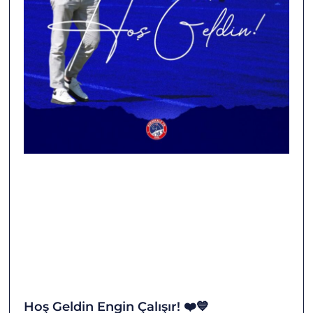
Hoş Geldin Engin Çalışır! ❤️💙