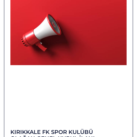
KIRIKKALE FK SPOR KULÜBÜ