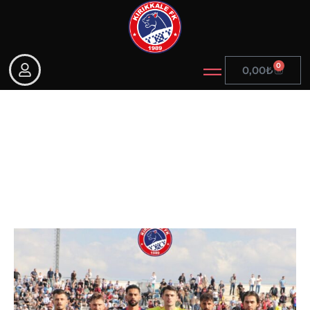
0
0,00
₺
Player Gallery 8