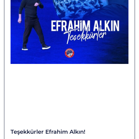
Teşekkürler Efrahim Alkın!