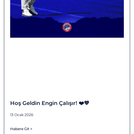
Hoş Geldin Engin Çalışır! ❤️💙
13 Ocak 2026
Habere Git >