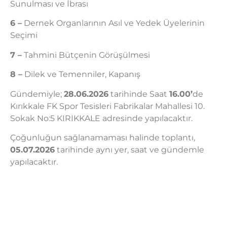
Sunulması ve İbrası
6 –
Dernek Organlarının Asıl ve Yedek Üyelerinin
Seçimi
7 –
Tahmini Bütçenin Görüşülmesi
8 –
Dilek ve Temenniler, Kapanış
Gündemiyle;
28.06.2026
tarihinde Saat
16.00’
de
Kırıkkale FK Spor Tesisleri Fabrikalar Mahallesi 10.
Sokak No:5 KIRIKKALE adresinde yapılacaktır.
Çoğunluğun sağlanamaması halinde toplantı,
05.07.2026
tarihinde aynı yer, saat ve gündemle
yapılacaktır.