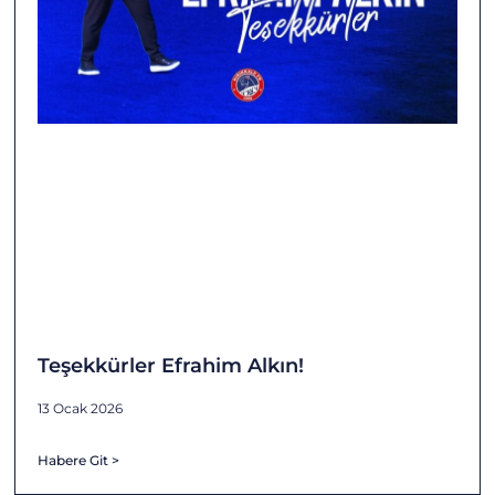
Teşekkürler Efrahim Alkın!
13 Ocak 2026
Habere Git >