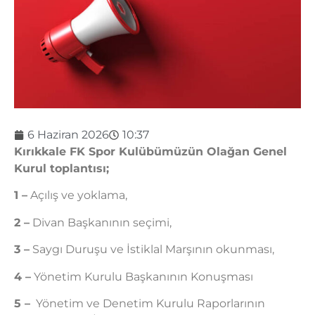
6 Haziran 2026
10:37
Kırıkkale FK Spor Kulübümüzün Olağan Genel
Kurul toplantısı;
1 –
Açılış ve yoklama,
2 –
Divan Başkanının seçimi,
3 –
Saygı Duruşu ve İstiklal Marşının okunması,
4 –
Yönetim Kurulu Başkanının Konuşması
5 –
Yönetim ve Denetim Kurulu Raporlarının