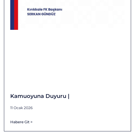
Kamuoyuna Duyuru |
11 Ocak 2026
Habere Git >