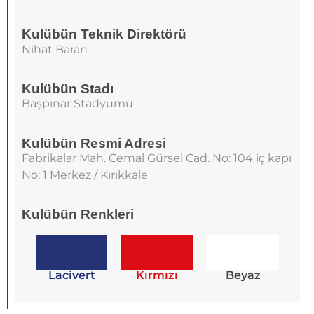
Kulübün Teknik Direktörü
Nihat Baran
Kulübün Stadı
Başpınar Stadyumu
Kulübün Resmi Adresi
Fabrikalar Mah. Cemal Gürsel Cad. No: 104 iç kapı
No: 1 Merkez / Kırıkkale
Kulübün Renkleri
Lacivert
Kırmızı
Beyaz