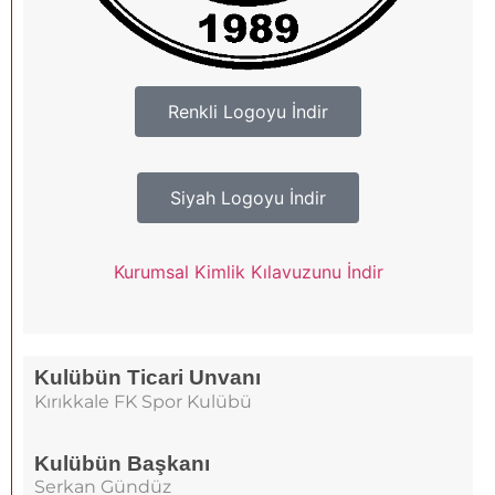
Renkli Logoyu İndir
Siyah Logoyu İndir
Kurumsal Kimlik Kılavuzunu İndir
Kulübün Ticari Unvanı
Kırıkkale FK Spor Kulübü
Kulübün Başkanı
Serkan Gündüz