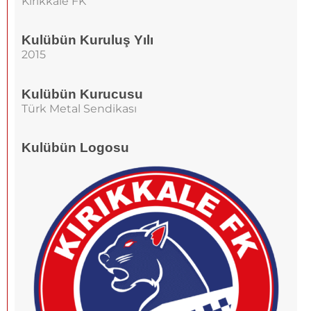
Kırıkkale FK
Kulübün Kuruluş Yılı
2015
Kulübün Kurucusu
Türk Metal Sendikası
Kulübün Logosu