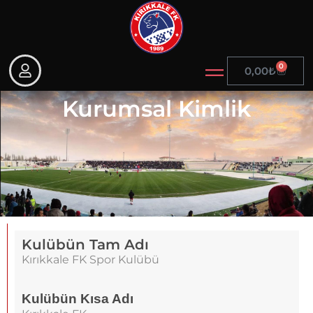
0
0,00
₺
Kurumsal Kimlik
Kulübün Tam Adı
Kırıkkale FK Spor Kulübü
Kulübün Kısa Adı