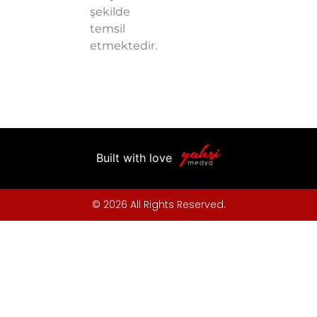
şekilde
temsil
etmektedir.
Built with love
© 2026 All Rights Reserved.