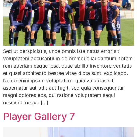
Sed ut perspiciatis, unde omnis iste natus error sit
voluptatem accusantium doloremque laudantium, totam
rem aperiam eaque ipsa, quae ab illo inventore veritatis
et quasi architecto beatae vitae dicta sunt, explicabo.
Nemo enim ipsam voluptatem, quia voluptas sit,
aspernatur aut odit aut fugit, sed quia consequuntur
magni dolores eos, qui ratione voluptatem sequi
nesciunt, neque […]
Player Gallery 7