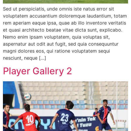
Sed ut perspiciatis, unde omnis iste natus error sit
voluptatem accusantium doloremque laudantium, totam
rem aperiam eaque ipsa, quae ab illo inventore veritatis
et quasi architecto beatae vitae dicta sunt, explicabo.
Nemo enim ipsam voluptatem, quia voluptas sit,
aspernatur aut odit aut fugit, sed quia consequuntur
magni dolores eos, qui ratione voluptatem sequi
nesciunt, neque […]
Player Gallery 2