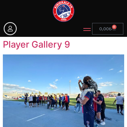
0
0,00
₺
Player Gallery 9