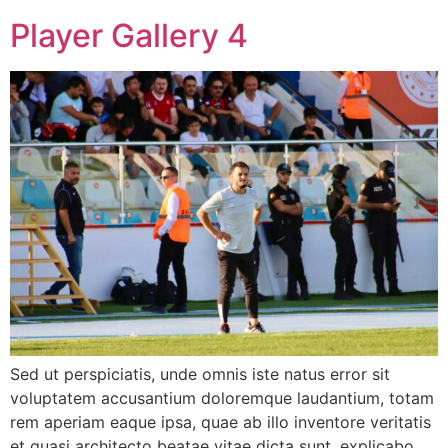
Player Gallery 4
Sed ut perspiciatis, unde omnis iste natus error sit
voluptatem accusantium doloremque laudantium, totam
rem aperiam eaque ipsa, quae ab illo inventore veritatis
et quasi architecto beatae vitae dicta sunt, explicabo.