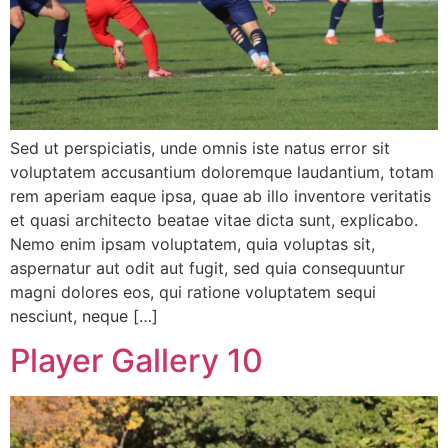
Sed ut perspiciatis, unde omnis iste natus error sit
voluptatem accusantium doloremque laudantium, totam
rem aperiam eaque ipsa, quae ab illo inventore veritatis
et quasi architecto beatae vitae dicta sunt, explicabo.
Nemo enim ipsam voluptatem, quia voluptas sit,
aspernatur aut odit aut fugit, sed quia consequuntur
magni dolores eos, qui ratione voluptatem sequi
nesciunt, neque […]
Player Gallery 10