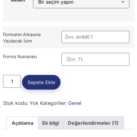
Formanın Arkasına
Yazılacak İsim
Forma Numarası
Sepete Ekle
Stok kodu:
Yok
Kategoriler:
Genel
Açıklama
Ek bilgi
Değerlendirmeler (1)