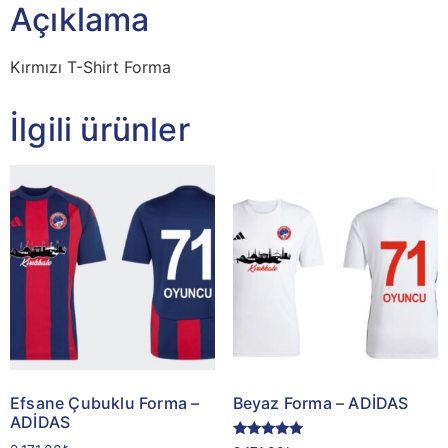
Açıklama
Kırmızı T-Shirt Forma
İlgili ürünler
Efsane Çubuklu Forma –
Beyaz Forma – ADİDAS
ADİDAS
5 üzerinden