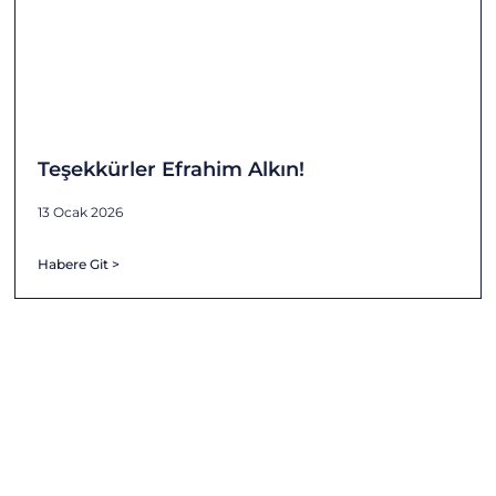
Teşekkürler Efrahim Alkın!
13 Ocak 2026
Habere Git >