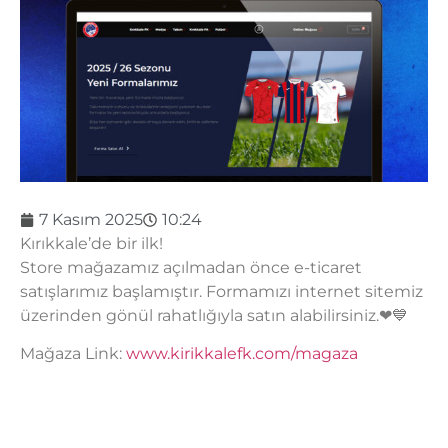
7 Kasım 2025
10:24
Kırıkkale’de bir ilk!
Store mağazamız açılmadan önce e-ticaret
satışlarımız başlamıştır. Formamızı internet sitemiz
üzerinden gönül rahatlığıyla satın alabilirsiniz.❤💙
Mağaza Link:
www.kirikkalefk.com/magaza