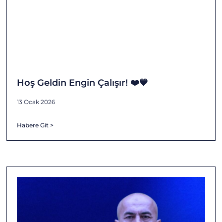
Hoş Geldin Engin Çalışır! ❤️💙
13 Ocak 2026
Habere Git >