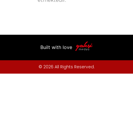
etmektedir.
Built with love
© 2026 All Rights Reserved.