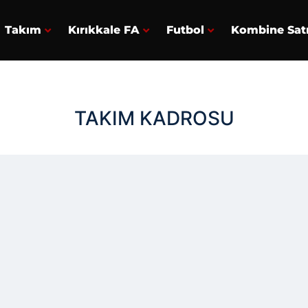
Takım
Kırıkkale FA
Futbol
Kombine Sat
TAKIM KADROSU