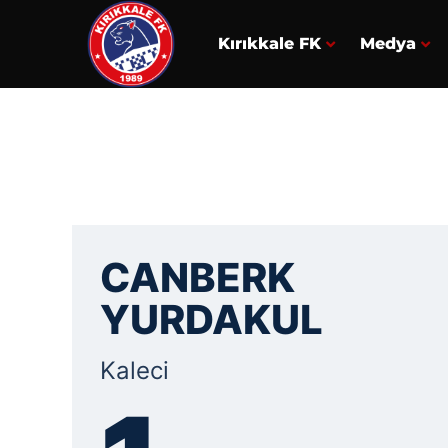
Kırıkkale FK
Medya
CANBERK
YURDAKUL
Kaleci