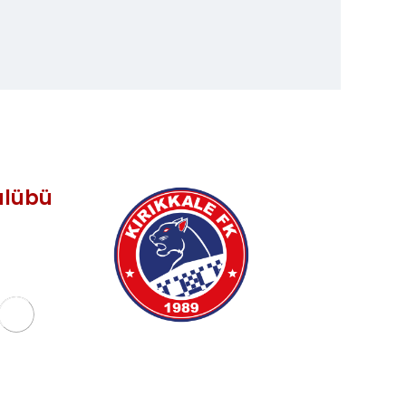
Kulübü