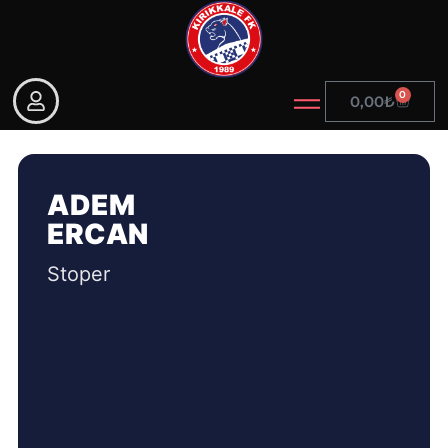
0
0,00
₺
ADEM
ERCAN
Stoper