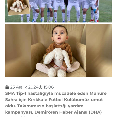
25 Aralık 2024
15:06
SMA Tip-1 hastalığıyla mücadele eden Münüre
Sahra için Kırıkkale Futbol Kulübümüz umut
oldu. Takımımızın başlattığı yardım
kampanyası, Demirören Haber Ajansı (DHA)