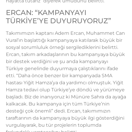
hayatta tutarız” diyerek umudunu belirtti.
ERCAN: “KAMPANYAYI
TÜRKİYE’YE DUYURUYORUZ”
Takımımızın kaptanı Adem Ercan, Muhammet Can
Vural’ın başlattığı kampanyaya katılarak büyük bir
sosyal sorumluluk örneği sergilediklerini belirtti.
Ercan, takım arkadaşlarının bu kampanyaya büyük
bir destek verdiğini ve şu anda kampanyayı
Türkiye genelinde duyurmaya çalıştıklarını ifade
etti. “Daha önce benzer bir kampanyada SMA
hastası Yiğit Hamza’ya da yardımcı olmuştuk. Yiğit
Hamza tedavi olup Türkiye’ye döndü ve yürümeye
başladı. Biz de inanıyoruz ki Münüre Sahra da ayağa
kalkacak. Bu kampanya için tüm Türkiye’nin
desteği çok önemli” dedi. Ercan, takımımızın
taraftarının da kampanyaya büyük ilgi gösterdiğini
vurgulayarak, bu tür projelerin toplumda