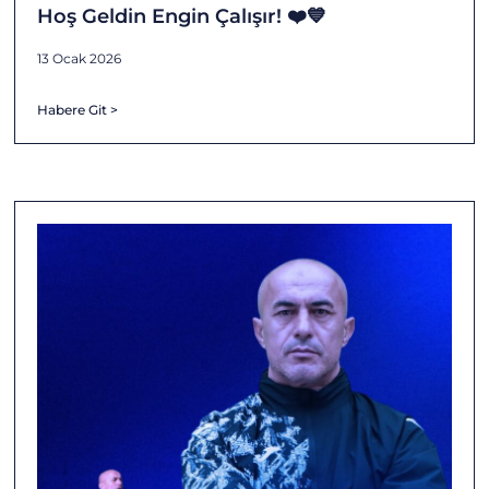
Hoş Geldin Engin Çalışır! ❤️💙
13 Ocak 2026
Habere Git >