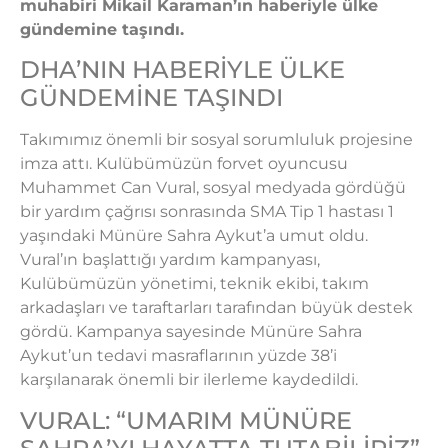
muhabiri Mikail Karaman’ın haberiyle ülke
gündemine taşındı.
DHA’NIN HABERİYLE ÜLKE
GÜNDEMİNE TAŞINDI
Takımımız önemli bir sosyal sorumluluk projesine
imza attı. Kulübümüzün forvet oyuncusu
Muhammet Can Vural, sosyal medyada gördüğü
bir yardım çağrısı sonrasında SMA Tip 1 hastası 1
yaşındaki Münüre Sahra Aykut’a umut oldu.
Vural’ın başlattığı yardım kampanyası,
Kulübümüzün yönetimi, teknik ekibi, takım
arkadaşları ve taraftarları tarafından büyük destek
gördü. Kampanya sayesinde Münüre Sahra
Aykut’un tedavi masraflarının yüzde 38’i
karşılanarak önemli bir ilerleme kaydedildi.
VURAL: “UMARIM MÜNÜRE