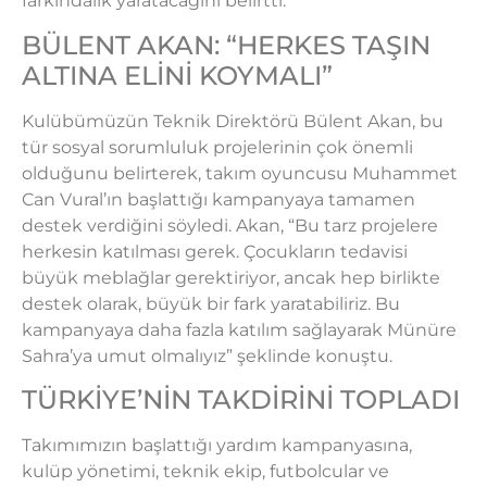
farkındalık yaratacağını belirtti.
BÜLENT AKAN: “HERKES TAŞIN
ALTINA ELİNİ KOYMALI”
Kulübümüzün Teknik Direktörü Bülent Akan, bu
tür sosyal sorumluluk projelerinin çok önemli
olduğunu belirterek, takım oyuncusu Muhammet
Can Vural’ın başlattığı kampanyaya tamamen
destek verdiğini söyledi. Akan, “Bu tarz projelere
herkesin katılması gerek. Çocukların tedavisi
büyük meblağlar gerektiriyor, ancak hep birlikte
destek olarak, büyük bir fark yaratabiliriz. Bu
kampanyaya daha fazla katılım sağlayarak Münüre
Sahra’ya umut olmalıyız” şeklinde konuştu.
TÜRKİYE’NİN TAKDİRİNİ TOPLADI
Takımımızın başlattığı yardım kampanyasına,
kulüp yönetimi, teknik ekip, futbolcular ve