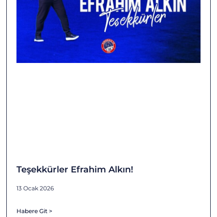
Teşekkürler Efrahim Alkın!
13 Ocak 2026
Habere Git >