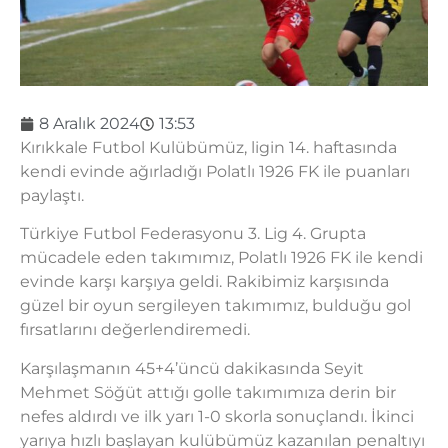
8 Aralık 2024
13:53
Kırıkkale Futbol Kulübümüz, ligin 14. haftasında
kendi evinde ağırladığı Polatlı 1926 FK ile puanları
paylaştı.
Türkiye Futbol Federasyonu 3. Lig 4. Grupta
mücadele eden takımımız, Polatlı 1926 FK ile kendi
evinde karşı karşıya geldi. Rakibimiz karşısında
güzel bir oyun sergileyen takımımız, bulduğu gol
fırsatlarını değerlendiremedi.
Karşılaşmanın 45+4’üncü dakikasında Seyit
Mehmet Söğüt attığı golle takımımıza derin bir
nefes aldırdı ve ilk yarı 1-0 skorla sonuçlandı. İkinci
yarıya hızlı başlayan kulübümüz kazanılan penaltıyı