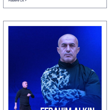
Habere Git >