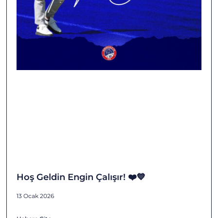
Hoş Geldin Engin Çalışır! ❤️💙
13 Ocak 2026