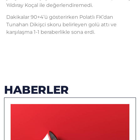
Yıldıray Koçal ile değerlendiremedi.
Dakikalar 90+4’ü gösterirken Polatlı FK’dan
Tunahan Dikişci skoru belirleyen golü attı ve
karşılaşma 1-1 beraberlikle sona erdi.
HABERLER