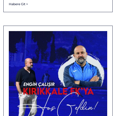
Habere Git >