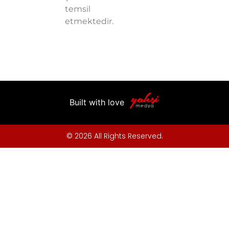
temsil
etmektedir.
Built with love
© 2026 All Rights Reserved.