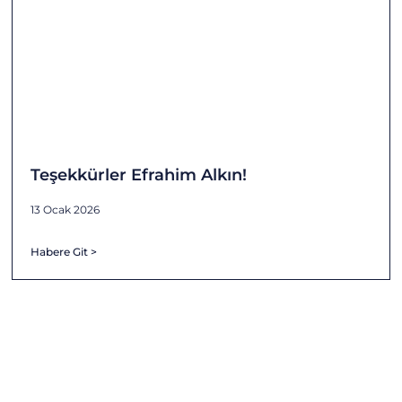
Teşekkürler Efrahim Alkın!
13 Ocak 2026
Habere Git >