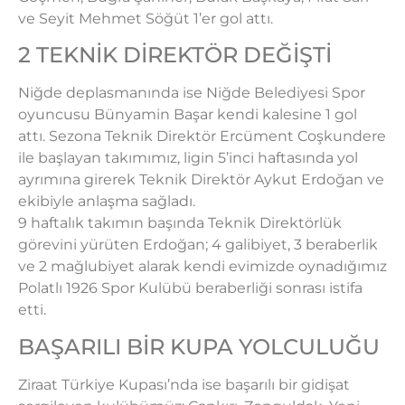
ve Seyit Mehmet Söğüt 1’er gol attı.
2 TEKNİK DİREKTÖR DEĞİŞTİ
Niğde deplasmanında ise Niğde Belediyesi Spor
oyuncusu Bünyamin Başar kendi kalesine 1 gol
attı. Sezona Teknik Direktör Ercüment Coşkundere
ile başlayan takımımız, ligin 5’inci haftasında yol
ayrımına girerek Teknik Direktör Aykut Erdoğan ve
ekibiyle anlaşma sağladı.
9 haftalık takımın başında Teknik Direktörlük
görevini yürüten Erdoğan; 4 galibiyet, 3 beraberlik
ve 2 mağlubiyet alarak kendi evimizde oynadığımız
Polatlı 1926 Spor Kulübü beraberliği sonrası istifa
etti.
BAŞARILI BİR KUPA YOLCULUĞU
Ziraat Türkiye Kupası’nda ise başarılı bir gidişat