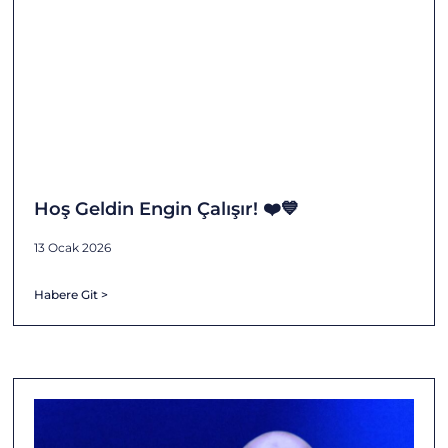
Hoş Geldin Engin Çalışır! ❤️💙
13 Ocak 2026
Habere Git >