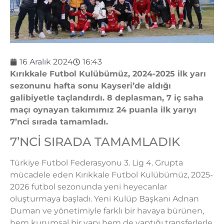
16 Aralık 2024
16:43
Kırıkkale Futbol Kulübümüz, 2024-2025 ilk yarı
sezonunu hafta sonu Kayseri’de aldığı
galibiyetle taçlandırdı. 8 deplasman, 7 iç saha
maçı oynayan takımımız 24 puanla ilk yarıyı
7’nci sırada tamamladı.
7’NCİ SIRADA TAMAMLADIK
Türkiye Futbol Federasyonu 3. Lig 4. Grupta
mücadele eden Kırıkkale Futbol Kulübümüz, 2025-
2026 futbol sezonunda yeni heyecanlar
oluşturmaya başladı. Yeni Kulüp Başkanı Adnan
Duman ve yönetimiyle farklı bir havaya bürünen,
hem kurumsal bir yapı hem de yaptığı transferlerle