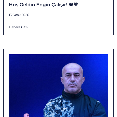
Hoş Geldin Engin Çalışır! ❤️💙
13 Ocak 2026
Habere Git >